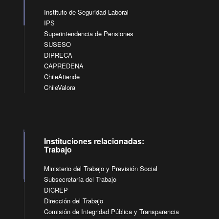
Instituto de Seguridad Laboral
IPS
Superintendencia de Pensiones
SUSESO
DIPRECA
CAPREDENA
ChileAtiende
ChileValora
Instituciones relacionadas:
Trabajo
Ministerio del Trabajo y Previsión Social
Subsecretaría del Trabajo
DICREP
Dirección del Trabajo
Comisión de Integridad Pública y Transparencia