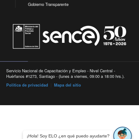
Gobierno Transparente
Servicio Nacional de Capacitación y Empleo - Nivel Central -
Huérfanos #1273, Santiago - (lunes a viernes, 09:00 a 18:00 hrs.).
Política de privacidad
|
Mapa del sitio
¡Hola! Soy ELO ¿en qué puedo ayudarte?