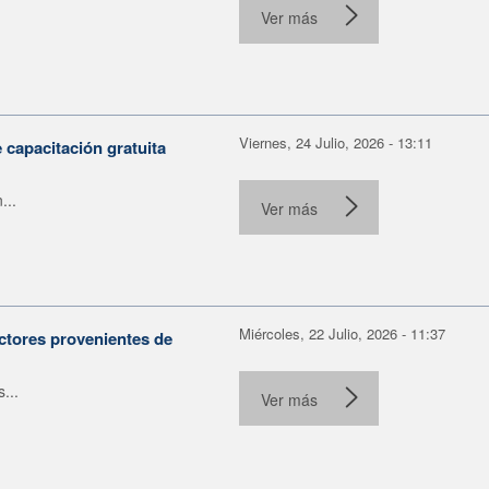
Ver más
Viernes, 24 Julio, 2026 - 13:11
capacitación gratuita
...
Ver más
Miércoles, 22 Julio, 2026 - 11:37
ctores provenientes de
...
Ver más