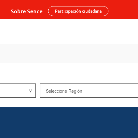
s
Sobre Sence
Participación ciudadana