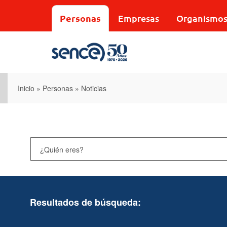
Pasar
al
Personas
Empresas
Organismo
contenido
principal
Inicio
»
Personas
»
Noticias
Resultados de búsqueda: