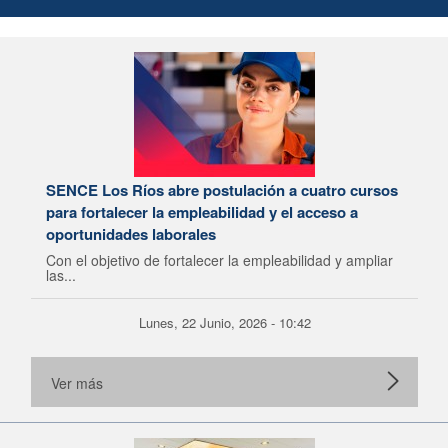
SENCE Los Ríos abre postulación a cuatro cursos
para fortalecer la empleabilidad y el acceso a
oportunidades laborales
Con el objetivo de fortalecer la empleabilidad y ampliar
las...
Lunes, 22 Junio, 2026 - 10:42
Ver más