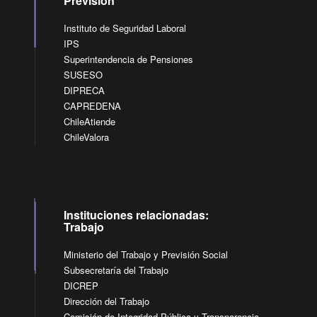
Previsión
Instituto de Seguridad Laboral
IPS
Superintendencia de Pensiones
SUSESO
DIPRECA
CAPREDENA
ChileAtiende
ChileValora
Instituciones relacionadas:
Trabajo
Ministerio del Trabajo y Previsión Social
Subsecretaría del Trabajo
DICREP
Dirección del Trabajo
Comisión de Integridad Pública y Transparencia