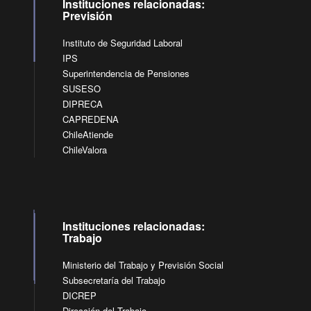
Instituciones relacionadas:
Previsión
Instituto de Seguridad Laboral
IPS
Superintendencia de Pensiones
SUSESO
DIPRECA
CAPREDENA
ChileAtiende
ChileValora
Instituciones relacionadas:
Trabajo
Ministerio del Trabajo y Previsión Social
Subsecretaría del Trabajo
DICREP
Dirección del Trabajo