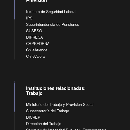
Previsión
Instituto de Seguridad Laboral
IPS
Superintendencia de Pensiones
SUSESO
DIPRECA
CAPREDENA
ChileAtiende
ChileValora
Instituciones relacionadas:
Trabajo
Ministerio del Trabajo y Previsión Social
Subsecretaría del Trabajo
DICREP
Dirección del Trabajo
Comisión de Integridad Pública y Transparencia