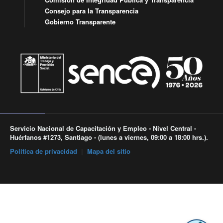
Consejo para la Transparencia
Gobierno Transparente
Servicio Nacional de Capacitación y Empleo - Nivel Central -
Huérfanos #1273, Santiago - (lunes a viernes, 09:00 a 18:00 hrs.).
Política de privacidad
|
Mapa del sitio