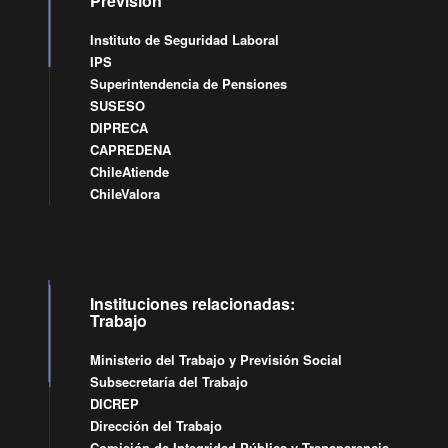
Previsión
Instituto de Seguridad Laboral
IPS
Superintendencia de Pensiones
SUSESO
DIPRECA
CAPREDENA
ChileAtiende
ChileValora
Instituciones relacionadas:
Trabajo
Ministerio del Trabajo y Previsión Social
Subsecretaría del Trabajo
DICREP
Dirección del Trabajo
Comisión de Integridad Pública y Transparencia