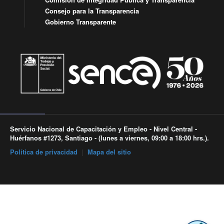
Consejo para la Transparencia
Gobierno Transparente
Servicio Nacional de Capacitación y Empleo - Nivel Central -
Huérfanos #1273, Santiago - (lunes a viernes, 09:00 a 18:00 hrs.).
Política de privacidad
|
Mapa del sitio