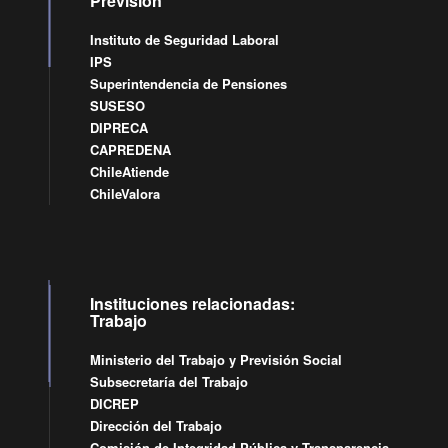
Previsión
Instituto de Seguridad Laboral
IPS
Superintendencia de Pensiones
SUSESO
DIPRECA
CAPREDENA
ChileAtiende
ChileValora
Instituciones relacionadas:
Trabajo
Ministerio del Trabajo y Previsión Social
Subsecretaría del Trabajo
DICREP
Dirección del Trabajo
Comisión de Integridad Pública y Transparencia