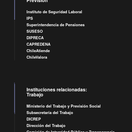
Previsión
Instituto de Seguridad Laboral
IPS
Superintendencia de Pensiones
SUSESO
DIPRECA
CAPREDENA
ChileAtiende
ChileValora
Instituciones relacionadas:
Trabajo
Ministerio del Trabajo y Previsión Social
Subsecretaría del Trabajo
DICREP
Dirección del Trabajo
Comisión de Integridad Pública y Transparencia