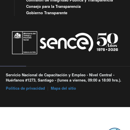
Consejo para la Transparencia
Gobierno Transparente
Servicio Nacional de Capacitación y Empleo - Nivel Central -
Huérfanos #1273, Santiago - (lunes a viernes, 09:00 a 18:00 hrs.).
Política de privacidad
|
Mapa del sitio