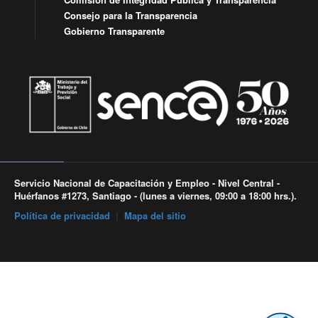
Consejo para la Transparencia
Gobierno Transparente
Servicio Nacional de Capacitación y Empleo - Nivel Central -
Huérfanos #1273, Santiago - (lunes a viernes, 09:00 a 18:00 hrs.).
Política de privacidad
|
Mapa del sitio