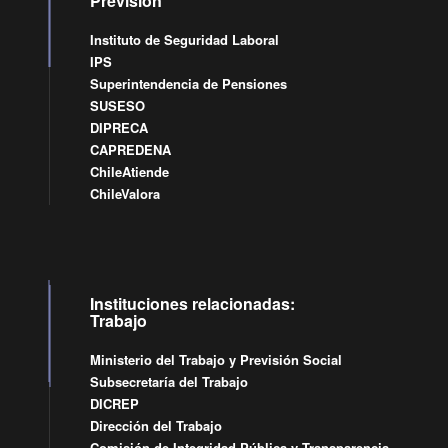
Previsión
Instituto de Seguridad Laboral
IPS
Superintendencia de Pensiones
SUSESO
DIPRECA
CAPREDENA
ChileAtiende
ChileValora
Instituciones relacionadas:
Trabajo
Ministerio del Trabajo y Previsión Social
Subsecretaría del Trabajo
DICREP
Dirección del Trabajo
Comisión de Integridad Pública y Transparencia