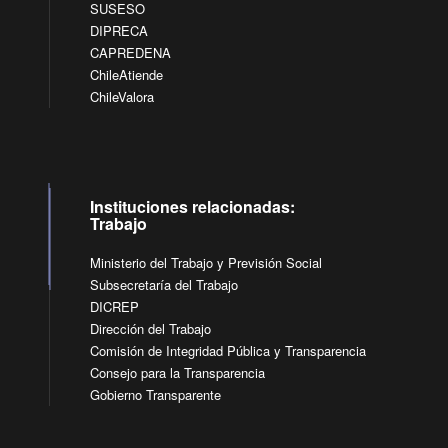
SUSESO
DIPRECA
CAPREDENA
ChileAtiende
ChileValora
Instituciones relacionadas:
Trabajo
Ministerio del Trabajo y Previsión Social
Subsecretaría del Trabajo
DICREP
Dirección del Trabajo
Comisión de Integridad Pública y Transparencia
Consejo para la Transparencia
Gobierno Transparente