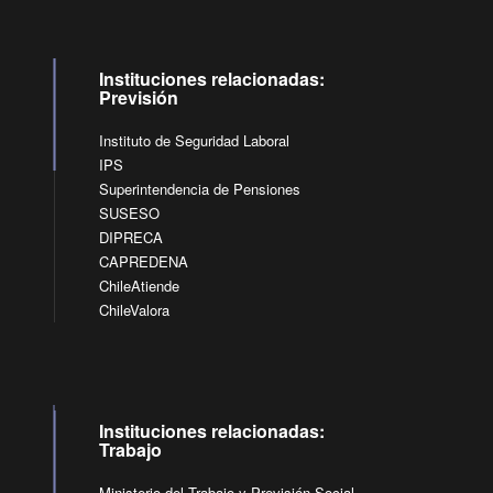
Instituciones relacionadas:
Previsión
Instituto de Seguridad Laboral
IPS
Superintendencia de Pensiones
SUSESO
DIPRECA
CAPREDENA
ChileAtiende
ChileValora
Instituciones relacionadas:
Trabajo
Ministerio del Trabajo y Previsión Social