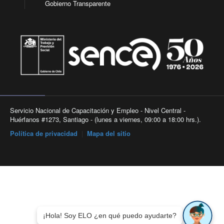
Gobierno Transparente
Servicio Nacional de Capacitación y Empleo - Nivel Central -
Huérfanos #1273, Santiago - (lunes a viernes, 09:00 a 18:00 hrs.).
Política de privacidad
|
Mapa del sitio
¡Hola! Soy ELO ¿en qué puedo ayudarte?