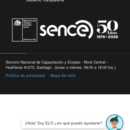
Servicio Nacional de Capacitación y Empleo - Nivel Central -
Huérfanos #1273, Santiago - (lunes a viernes, 09:00 a 18:00 hrs.).
Política de privacidad
|
Mapa del sitio
¡Hola! Soy ELO ¿en qué puedo ayudarte?