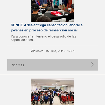
SENCE Arica entrega capacitación laboral a
jóvenes en proceso de reinserción social
Para conocer en terreno el desarrollo de las
capacitaciones...
Miércoles, 15 Julio, 2026 - 17:31
Ver más