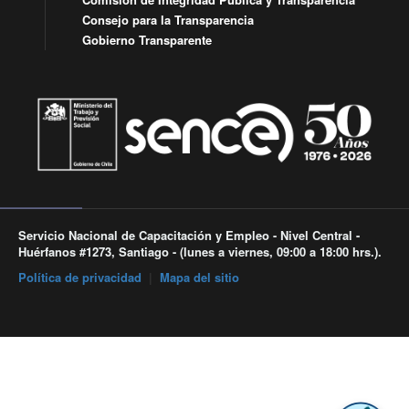
Consejo para la Transparencia
Gobierno Transparente
Servicio Nacional de Capacitación y Empleo - Nivel Central -
Huérfanos #1273, Santiago - (lunes a viernes, 09:00 a 18:00 hrs.).
Política de privacidad
|
Mapa del sitio