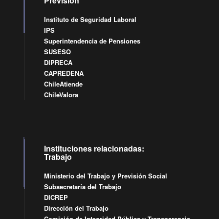
Previsión
Instituto de Seguridad Laboral
IPS
Superintendencia de Pensiones
SUSESO
DIPRECA
CAPREDENA
ChileAtiende
ChileValora
Instituciones relacionadas:
Trabajo
Ministerio del Trabajo y Previsión Social
Subsecretaría del Trabajo
DICREP
Dirección del Trabajo
Comisión de Integridad Pública y Transparencia