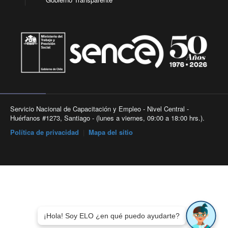
Servicio Nacional de Capacitación y Empleo - Nivel Central -
Huérfanos #1273, Santiago - (lunes a viernes, 09:00 a 18:00 hrs.).
Política de privacidad
|
Mapa del sitio
¡Hola! Soy ELO ¿en qué puedo ayudarte?