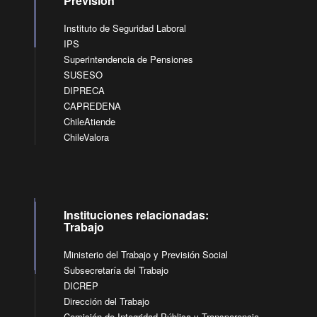
Previsión
Instituto de Seguridad Laboral
IPS
Superintendencia de Pensiones
SUSESO
DIPRECA
CAPREDENA
ChileAtiende
ChileValora
Instituciones relacionadas:
Trabajo
Ministerio del Trabajo y Previsión Social
Subsecretaría del Trabajo
DICREP
Dirección del Trabajo
Comisión de Integridad Pública y Transparencia