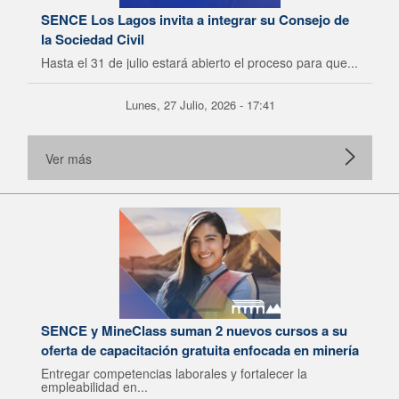
SENCE Los Lagos invita a integrar su Consejo de
la Sociedad Civil
Hasta el 31 de julio estará abierto el proceso para que...
Lunes, 27 Julio, 2026 - 17:41
Ver más
SENCE y MineClass suman 2 nuevos cursos a su
oferta de capacitación gratuita enfocada en minería
Entregar competencias laborales y fortalecer la
empleabilidad en...