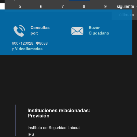
5
6
7
8
9
siguiente ›
última »
Consultas
Buzón
por:
Ciudadano
6007120028, ✽8088
y
Videollamadas
Ir arriba
Instituciones relacionadas:
Previsión
Instituto de Seguridad Laboral
IPS