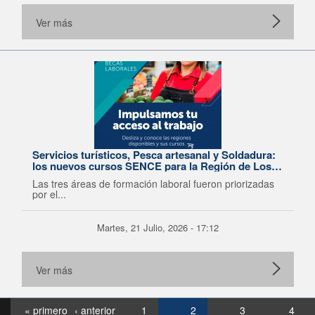
Ver más
Servicios turísticos, Pesca artesanal y Soldadura:
los nuevos cursos SENCE para la Región de Los
Lagos
Las tres áreas de formación laboral fueron priorizadas
por el...
Martes, 21 Julio, 2026 - 17:12
Ver más
« primero
‹ anterior
1
2
3
4