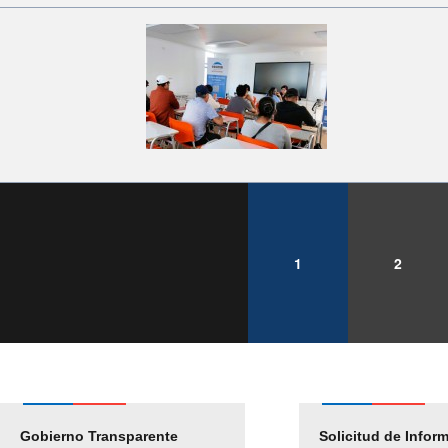
1
2
Gobierno Transparente
Pago Proveedores
Solicitud de Infor