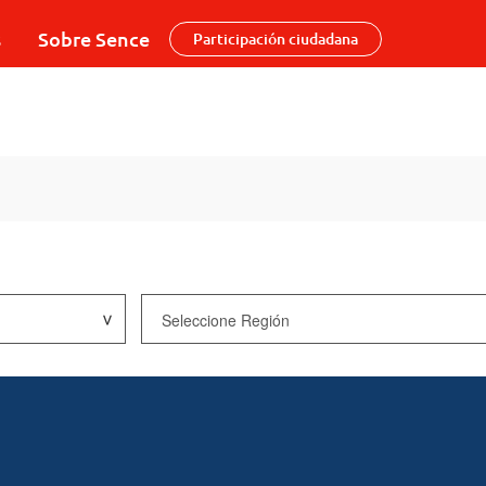
s
Sobre Sence
Participación ciudadana