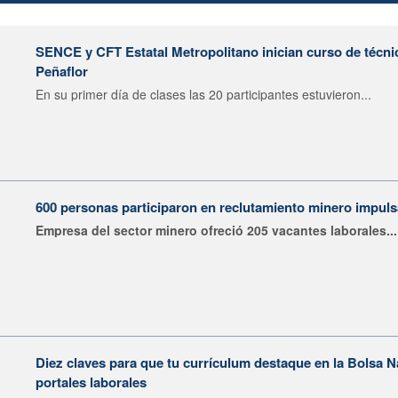
SENCE y CFT Estatal Metropolitano inician curso de técni
Peñaflor
En su primer día de clases las 20 participantes estuvieron...
600 personas participaron en reclutamiento minero impu
Empresa del sector minero ofreció 205 vacantes laborales...
Diez claves para que tu currículum destaque en la Bolsa 
portales laborales