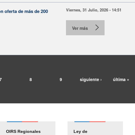
Viernes, 31 Julio, 2026 - 14:51
on oferta de más de 200
Ver más
7
8
9
siguiente ›
última »
OIRS Regionales
Ley de