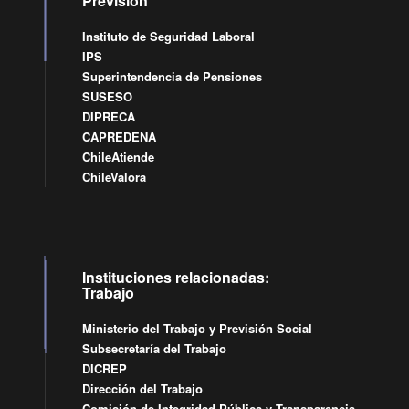
Previsión
Instituto de Seguridad Laboral
IPS
Superintendencia de Pensiones
SUSESO
DIPRECA
CAPREDENA
ChileAtiende
ChileValora
Instituciones relacionadas:
Trabajo
Ministerio del Trabajo y Previsión Social
Subsecretaría del Trabajo
DICREP
Dirección del Trabajo
Comisión de Integridad Pública y Transparencia