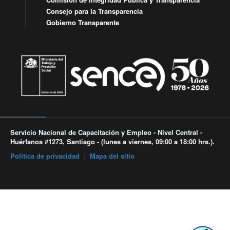
Consejo para la Transparencia
Gobierno Transparente
Servicio Nacional de Capacitación y Empleo - Nivel Central -
Huérfanos #1273, Santiago - (lunes a viernes, 09:00 a 18:00 hrs.).
Política de privacidad
|
Mapa del sitio