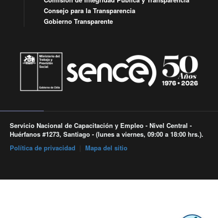
Consejo para la Transparencia
Gobierno Transparente
Servicio Nacional de Capacitación y Empleo - Nivel Central -
Huérfanos #1273, Santiago - (lunes a viernes, 09:00 a 18:00 hrs.).
Política de privacidad
|
Mapa del sitio