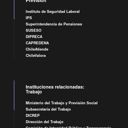
Previsión
Instituto de Seguridad Laboral
IPS
Superintendencia de Pensiones
SUSESO
DIPRECA
CAPREDENA
ChileAtiende
ChileValora
Instituciones relacionadas:
Trabajo
Ministerio del Trabajo y Previsión Social
Subsecretaría del Trabajo
DICREP
Dirección del Trabajo
Comisión de Integridad Pública y Transparencia