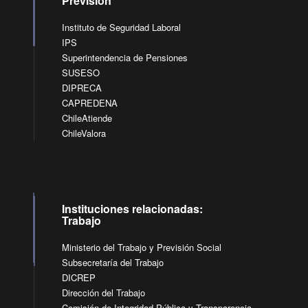
Previsión
Instituto de Seguridad Laboral
IPS
Superintendencia de Pensiones
SUSESO
DIPRECA
CAPREDENA
ChileAtiende
ChileValora
Instituciones relacionadas:
Trabajo
Ministerio del Trabajo y Previsión Social
Subsecretaría del Trabajo
DICREP
Dirección del Trabajo
Comisión de Integridad Pública y Transparencia