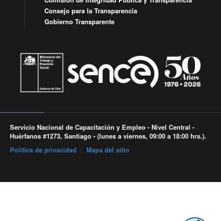
Consejo para la Transparencia
Gobierno Transparente
Servicio Nacional de Capacitación y Empleo - Nivel Central -
Huérfanos #1273, Santiago - (lunes a viernes, 09:00 a 18:00 hrs.).
Política de privacidad
|
Mapa del sitio