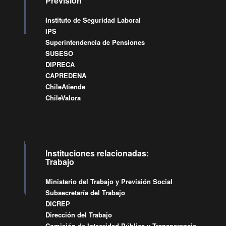
Previsión
Instituto de Seguridad Laboral
IPS
Superintendencia de Pensiones
SUSESO
DIPRECA
CAPREDENA
ChileAtiende
ChileValora
Instituciones relacionadas:
Trabajo
Ministerio del Trabajo y Previsión Social
Subsecretaría del Trabajo
DICREP
Dirección del Trabajo
Comisión de Integridad Pública y Transparencia