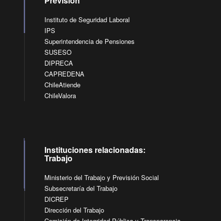
Previsión
Instituto de Seguridad Laboral
IPS
Superintendencia de Pensiones
SUSESO
DIPRECA
CAPREDENA
ChileAtiende
ChileValora
Instituciones relacionadas:
Trabajo
Ministerio del Trabajo y Previsión Social
Subsecretaría del Trabajo
DICREP
Dirección del Trabajo
Comisión de Integridad Pública y Transparencia