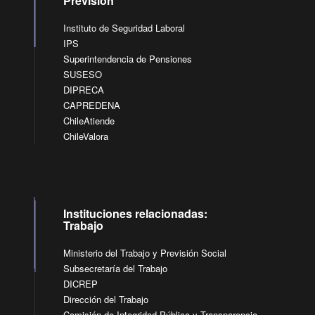
Previsión
Instituto de Seguridad Laboral
IPS
Superintendencia de Pensiones
SUSESO
DIPRECA
CAPREDENA
ChileAtiende
ChileValora
Instituciones relacionadas:
Trabajo
Ministerio del Trabajo y Previsión Social
Subsecretaría del Trabajo
DICREP
Dirección del Trabajo
Comisión de Integridad Pública y Transparencia