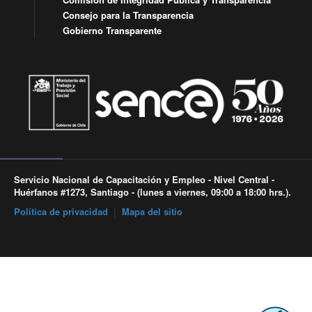
Consejo para la Transparencia
Gobierno Transparente
Servicio Nacional de Capacitación y Empleo - Nivel Central -
Huérfanos #1273, Santiago - (lunes a viernes, 09:00 a 18:00 hrs.).
Política de privacidad
|
Mapa del sitio