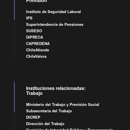
Previsión
Instituto de Seguridad Laboral
IPS
Superintendencia de Pensiones
SUSESO
DIPRECA
CAPREDENA
ChileAtiende
ChileValora
Instituciones relacionadas:
Trabajo
Ministerio del Trabajo y Previsión Social
Subsecretaría del Trabajo
DICREP
Dirección del Trabajo
Comisión de Integridad Pública y Transparencia