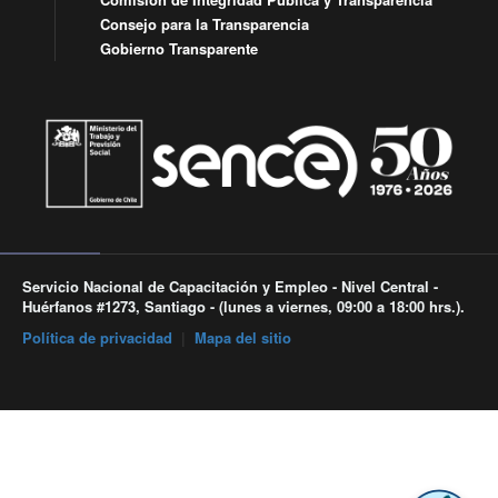
Consejo para la Transparencia
Gobierno Transparente
Servicio Nacional de Capacitación y Empleo - Nivel Central -
Huérfanos #1273, Santiago - (lunes a viernes, 09:00 a 18:00 hrs.).
Política de privacidad
|
Mapa del sitio