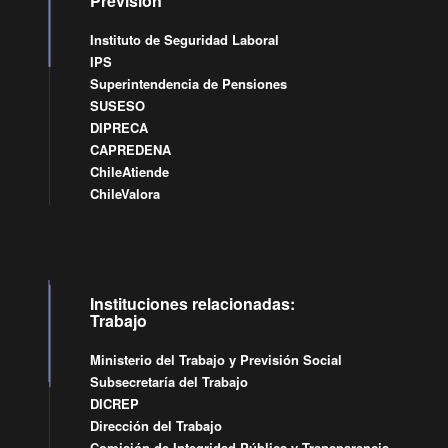
Previsión
Instituto de Seguridad Laboral
IPS
Superintendencia de Pensiones
SUSESO
DIPRECA
CAPREDENA
ChileAtiende
ChileValora
Instituciones relacionadas:
Trabajo
Ministerio del Trabajo y Previsión Social
Subsecretaría del Trabajo
DICREP
Dirección del Trabajo
Comisión de Integridad Pública y Transparencia