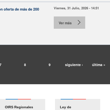
Viernes, 31 Julio, 2026 - 14:51
on oferta de más de 200
Ver más
7
8
9
siguiente ›
última »
OIRS Regionales
Ley de