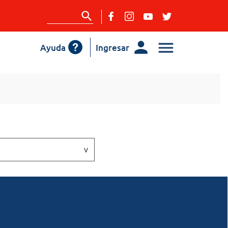
Ayuda
Ingresar