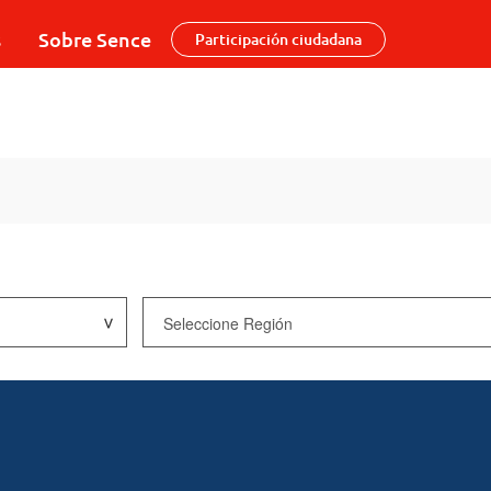
s
Sobre Sence
Participación ciudadana