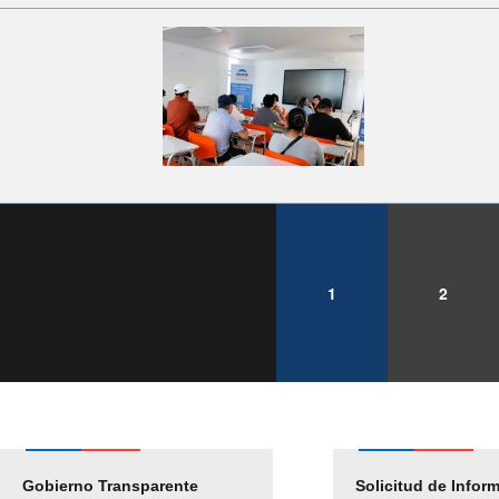
1
2
Gobierno Transparente
Pago Proveedores
Solicitud de Infor