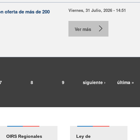
Viernes, 31 Julio, 2026 - 14:51
on oferta de más de 200
Ver más
7
8
9
siguiente ›
última »
OIRS Regionales
Ley de