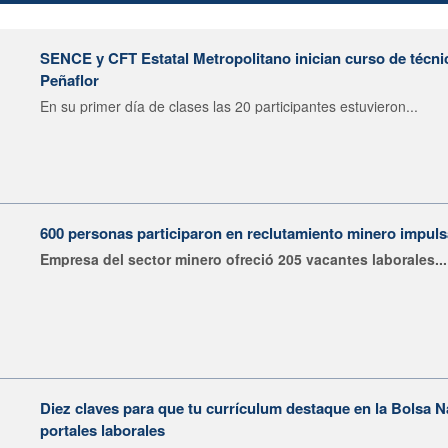
SENCE y CFT Estatal Metropolitano inician curso de técni
Peñaflor
En su primer día de clases las 20 participantes estuvieron...
600 personas participaron en reclutamiento minero impu
Empresa del sector minero ofreció 205 vacantes laborales...
Diez claves para que tu currículum destaque en la Bolsa 
portales laborales