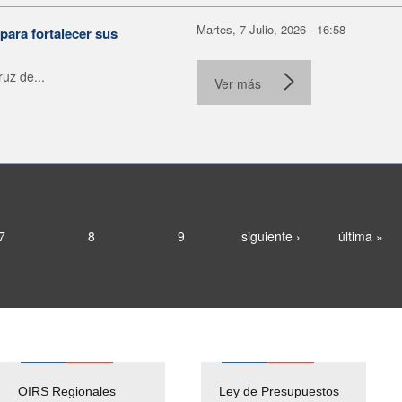
Martes, 7 Julio, 2026 - 16:58
para fortalecer sus
uz de...
Ver más
7
8
9
siguiente ›
última »
OIRS Regionales
Ley de Presupuestos