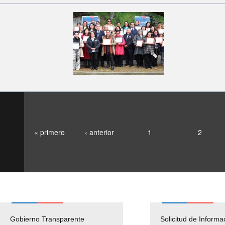
« primero
‹ anterior
1
2
Gobierno Transparente
Pago Proveedores
Solicitud de Informa