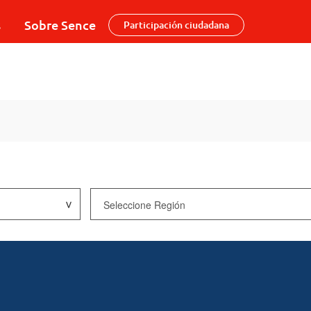
s
Sobre Sence
Participación ciudadana