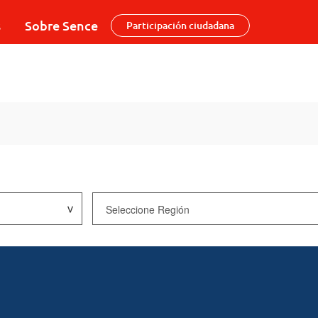
s
Sobre Sence
Participación ciudadana