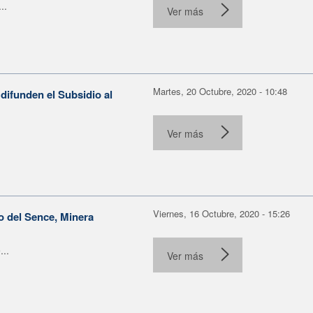
..
Ver más
Martes, 20 Octubre, 2020 - 10:48
 difunden el Subsidio al
Ver más
Viernes, 16 Octubre, 2020 - 15:26
o del Sence, Minera
...
Ver más