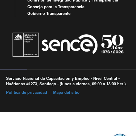
Consejo para la Transparencia
Gobierno Transparente
Servicio Nacional de Capacitación y Empleo - Nivel Central -
Huérfanos #1273, Santiago - (lunes a viernes, 09:00 a 18:00 hrs.).
Política de privacidad
|
Mapa del sitio