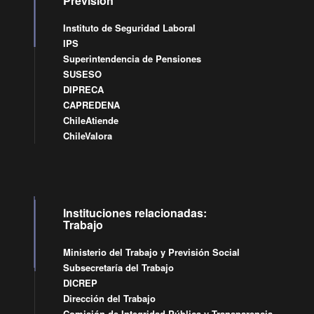
Previsión
Instituto de Seguridad Laboral
IPS
Superintendencia de Pensiones
SUSESO
DIPRECA
CAPREDENA
ChileAtiende
ChileValora
Instituciones relacionadas:
Trabajo
Ministerio del Trabajo y Previsión Social
Subsecretaría del Trabajo
DICREP
Dirección del Trabajo
Comisión de Integridad Pública y Transparencia