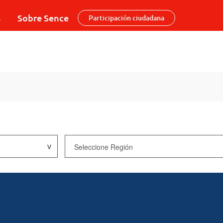
s
Sobre Sence
Participación ciudadana