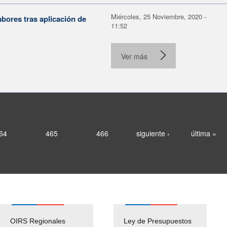
Miércoles, 25 Noviembre, 2020 -
abores tras aplicación de
11:52
Ver más
64
465
466
siguiente ›
última »
OIRS Regionales
Ley de Presupuestos