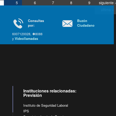
5
6
7
8
9
siguiente ›
última »
Consultas
Buzón
por:
Ciudadano
6007120028, ✽8088
y
Videollamadas
Ir arriba
Instituciones relacionadas:
Previsión
Instituto de Seguridad Laboral
IPS