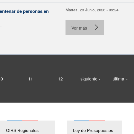
Martes, 23 Junio, 2026 - 09:24
centenar de personas en
..
Ver más
10
11
12
siguiente ›
última »
OIRS Regionales
Ley de Presupuestos