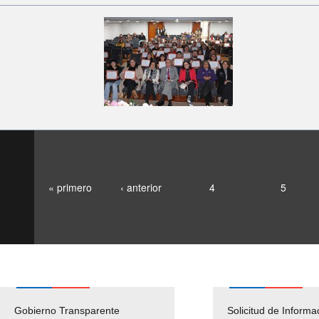
« primero
‹ anterior
4
5
Gobierno Transparente
Pago Proveedores
Solicitud de Informa