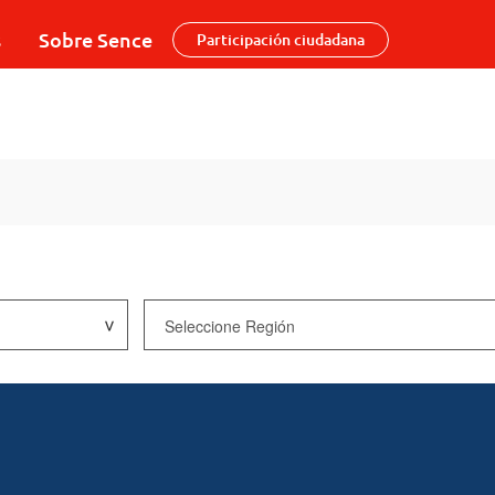
s
Sobre Sence
Participación ciudadana