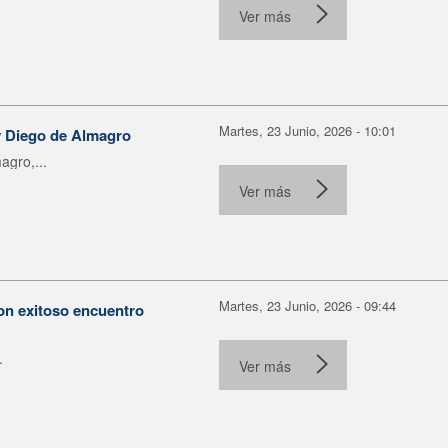
Ver más
Martes, 23 Junio, 2026 - 10:01
 y Diego de Almagro
agro,...
Ver más
Martes, 23 Junio, 2026 - 09:44
con exitoso encuentro
.
Ver más