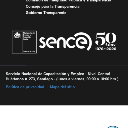
Consejo para la Transparencia
Gobierno Transparente
Servicio Nacional de Capacitación y Empleo - Nivel Central -
Huérfanos #1273, Santiago - (lunes a viernes, 09:00 a 18:00 hrs.).
Política de privacidad
|
Mapa del sitio