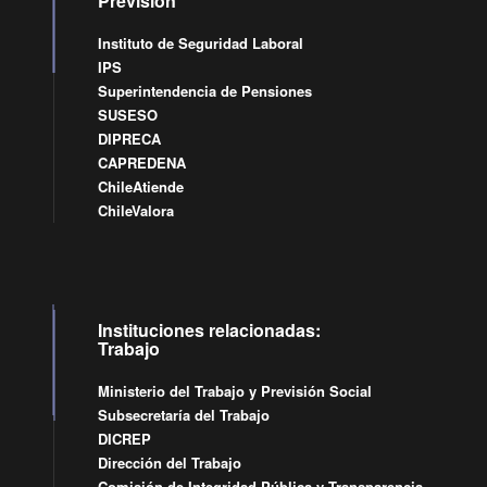
Previsión
Instituto de Seguridad Laboral
IPS
Superintendencia de Pensiones
SUSESO
DIPRECA
CAPREDENA
ChileAtiende
ChileValora
Instituciones relacionadas:
Trabajo
Ministerio del Trabajo y Previsión Social
Subsecretaría del Trabajo
DICREP
Dirección del Trabajo
Comisión de Integridad Pública y Transparencia