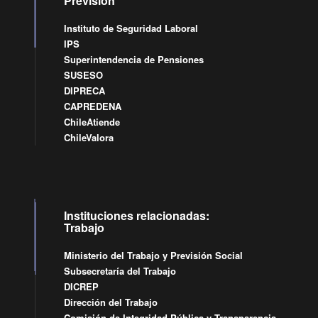
Previsión
Instituto de Seguridad Laboral
IPS
Superintendencia de Pensiones
SUSESO
DIPRECA
CAPREDENA
ChileAtiende
ChileValora
Instituciones relacionadas:
Trabajo
Ministerio del Trabajo y Previsión Social
Subsecretaría del Trabajo
DICREP
Dirección del Trabajo
Comisión de Integridad Pública y Transparencia