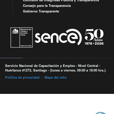
Consejo para la Transparencia
Gobierno Transparente
Servicio Nacional de Capacitación y Empleo - Nivel Central -
Huérfanos #1273, Santiago - (lunes a viernes, 09:00 a 18:00 hrs.).
Política de privacidad
|
Mapa del sitio