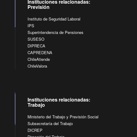
Instituciones relacionadas:
Previsión
Instituto de Seguridad Laboral
IPS
Superintendencia de Pensiones
SUSESO
DIPRECA
CAPREDENA
ChileAtiende
ChileValora
Instituciones relacionadas:
Trabajo
Ministerio del Trabajo y Previsión Social
Subsecretaría del Trabajo
DICREP
Dirección del Trabajo