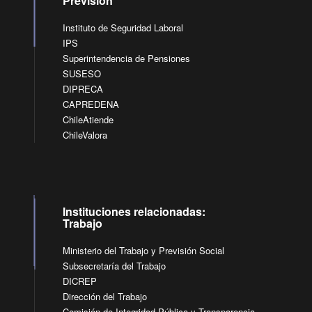
Previsión
Instituto de Seguridad Laboral
IPS
Superintendencia de Pensiones
SUSESO
DIPRECA
CAPREDENA
ChileAtiende
ChileValora
Instituciones relacionadas:
Trabajo
Ministerio del Trabajo y Previsión Social
Subsecretaría del Trabajo
DICREP
Dirección del Trabajo
Comisión de Integridad Pública y Transparencia