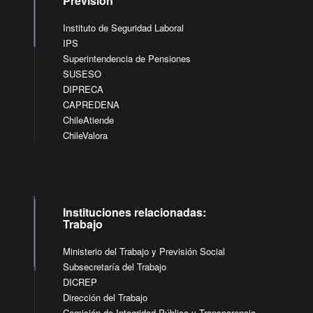
Previsión
Instituto de Seguridad Laboral
IPS
Superintendencia de Pensiones
SUSESO
DIPRECA
CAPREDENA
ChileAtiende
ChileValora
Instituciones relacionadas:
Trabajo
Ministerio del Trabajo y Previsión Social
Subsecretaría del Trabajo
DICREP
Dirección del Trabajo
Comisión de Integridad Pública y Transparencia