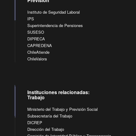
Previsión
Instituto de Seguridad Laboral
IPS
Superintendencia de Pensiones
SUSESO
DIPRECA
CAPREDENA
ChileAtiende
ChileValora
Instituciones relacionadas:
Trabajo
Ministerio del Trabajo y Previsión Social
Subsecretaría del Trabajo
DICREP
Dirección del Trabajo
Comisión de Integridad Pública y Transparencia