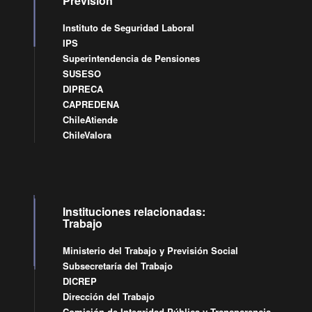
Previsión
Instituto de Seguridad Laboral
IPS
Superintendencia de Pensiones
SUSESO
DIPRECA
CAPREDENA
ChileAtiende
ChileValora
Instituciones relacionadas:
Trabajo
Ministerio del Trabajo y Previsión Social
Subsecretaría del Trabajo
DICREP
Dirección del Trabajo
Comisión de Integridad Pública y Transparencia