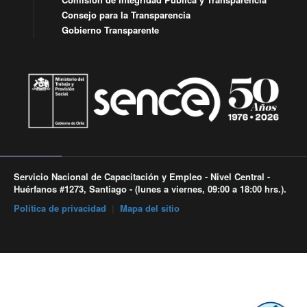
Consejo para la Transparencia
Gobierno Transparente
Servicio Nacional de Capacitación y Empleo - Nivel Central -
Huérfanos #1273, Santiago - (lunes a viernes, 09:00 a 18:00 hrs.).
Política de privacidad
|
Mapa del sitio