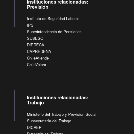
Instituciones relacionadas:
Previsión
Instituto de Seguridad Laboral
IPS
Superintendencia de Pensiones
SUSESO
DIPRECA
CAPREDENA
ChileAtiende
ChileValora
Instituciones relacionadas:
Trabajo
Ministerio del Trabajo y Previsión Social
Subsecretaría del Trabajo
DICREP
Dirección del Trabajo