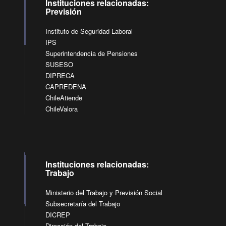
Instituciones relacionadas:
Previsión
Instituto de Seguridad Laboral
IPS
Superintendencia de Pensiones
SUSESO
DIPRECA
CAPREDENA
ChileAtiende
ChileValora
Instituciones relacionadas:
Trabajo
Ministerio del Trabajo y Previsión Social
Subsecretaría del Trabajo
DICREP
Dirección del Trabajo