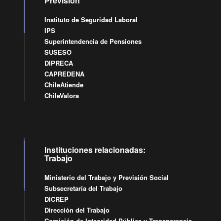
Previsión
Instituto de Seguridad Laboral
IPS
Superintendencia de Pensiones
SUSESO
DIPRECA
CAPREDENA
ChileAtiende
ChileValora
Instituciones relacionadas:
Trabajo
Ministerio del Trabajo y Previsión Social
Subsecretaría del Trabajo
DICREP
Dirección del Trabajo
Comisión de Integridad Pública y Transparencia