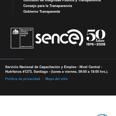
Consejo para la Transparencia
Gobierno Transparente
Servicio Nacional de Capacitación y Empleo - Nivel Central -
Huérfanos #1273, Santiago - (lunes a viernes, 09:00 a 18:00 hrs.).
Política de privacidad
|
Mapa del sitio