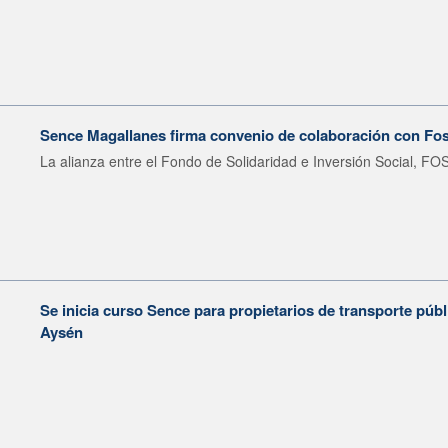
Sence Magallanes firma convenio de colaboración con Fos
La alianza entre el Fondo de Solidaridad e Inversión Social, FOS
Se inicia curso Sence para propietarios de transporte púb
Aysén