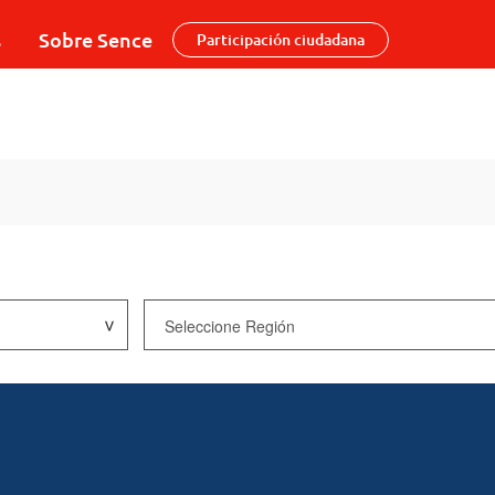
s
Sobre Sence
Participación ciudadana