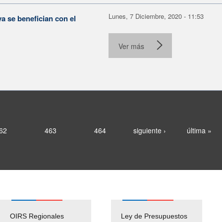
Lunes, 7 Diciembre, 2020 - 11:53
a se benefician con el
Ver más
62
463
464
siguiente ›
última »
OIRS Regionales
Ley de Presupuestos