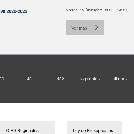
Martes, 15 Diciembre, 2020 - 14:19
vil 2020-2022
Ver más
60
461
462
siguiente ›
última »
OIRS Regionales
Ley de Presupuestos