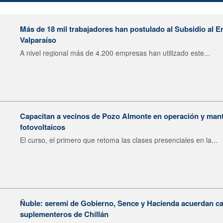
Más de 18 mil trabajadores han postulado al Subsidio al E
Valparaíso
A nivel regional más de 4.200 empresas han utilizado este...
Capacitan a vecinos de Pozo Almonte en operación y mant
fotovoltaicos
El curso, el primero que retoma las clases presenciales en la...
Ñuble: seremi de Gobierno, Sence y Hacienda acuerdan ca
suplementeros de Chillán