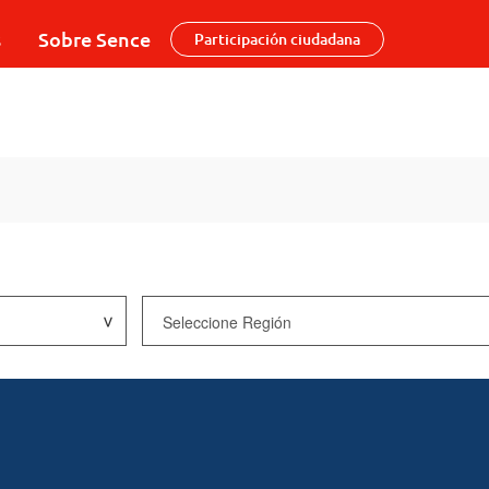
s
Sobre Sence
Participación ciudadana