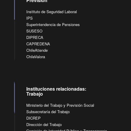
Previsión
Instituto de Seguridad Laboral
IPS
Superintendencia de Pensiones
SUSESO
DIPRECA
CAPREDENA
ChileAtiende
ChileValora
Instituciones relacionadas:
Trabajo
Ministerio del Trabajo y Previsión Social
Subsecretaría del Trabajo
DICREP
Dirección del Trabajo
Comisión de Integridad Pública y Transparencia