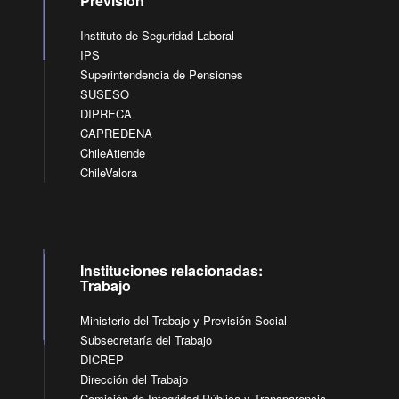
Previsión
Instituto de Seguridad Laboral
IPS
Superintendencia de Pensiones
SUSESO
DIPRECA
CAPREDENA
ChileAtiende
ChileValora
Instituciones relacionadas:
Trabajo
Ministerio del Trabajo y Previsión Social
Subsecretaría del Trabajo
DICREP
Dirección del Trabajo
Comisión de Integridad Pública y Transparencia