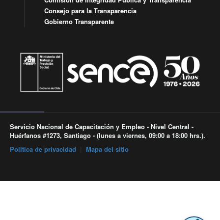
Consejo para la Transparencia
Gobierno Transparente
Servicio Nacional de Capacitación y Empleo - Nivel Central -
Huérfanos #1273, Santiago - (lunes a viernes, 09:00 a 18:00 hrs.).
Política de privacidad
|
Mapa del sitio