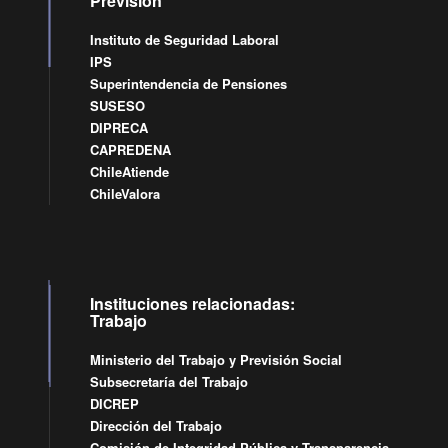
Previsión
Instituto de Seguridad Laboral
IPS
Superintendencia de Pensiones
SUSESO
DIPRECA
CAPREDENA
ChileAtiende
ChileValora
Instituciones relacionadas:
Trabajo
Ministerio del Trabajo y Previsión Social
Subsecretaría del Trabajo
DICREP
Dirección del Trabajo
Comisión de Integridad Pública y Transparencia